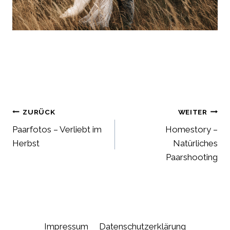
Beitragsnavigation
ZURÜCK
WEITER
Paarfotos – Verliebt im
Homestory –
Herbst
Natürliches
Paarshooting
Impressum
Datenschutzerklärung