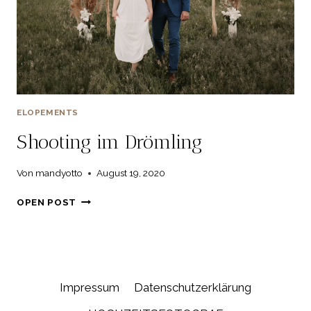
ELOPEMENTS
Shooting im Drömling
Von
mandyotto
August 19, 2020
SHOOTING
OPEN POST
IM
DRÖMLING
Impressum
Datenschutzerklärung