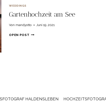
WEDDINGS
Gartenhochzeit am See
Von
mandyotto
Juni 19, 2021
GARTENHOCHZEIT
OPEN POST
AM
SEE
SFOTOGRAF HALDENSLEBEN
HOCHZEITSFOTOGR