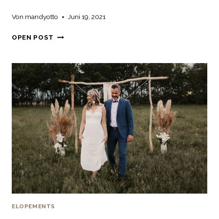
Von
mandyotto
Juni 19, 2021
GARTENHOCHZEIT
OPEN POST
AM
SEE
ELOPEMENTS