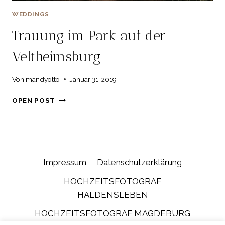
WEDDINGS
Trauung im Park auf der
Veltheimsburg
Von
mandyotto
Januar 31, 2019
TRAUUNG
OPEN POST
IM
PARK
AUF
DER
VELTHEIMSBURG
Impressum
Datenschutzerklärung
HOCHZEITSFOTOGRAF
HALDENSLEBEN
HOCHZEITSFOTOGRAF MAGDEBURG