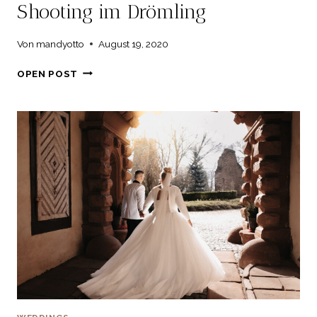
Shooting im Drömling
Von
mandyotto
August 19, 2020
SHOOTING
OPEN POST
IM
DRÖMLING