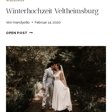
WEDDINGS
Winterhochzeit Veltheimsburg
Von
mandyotto
Februar 14, 2020
WINTERHOCHZEIT
OPEN POST
VELTHEIMSBURG