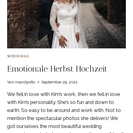
WEDDINGS
Emotionale Herbst Hochzeit
Von
mandyotto
September 29, 2021
We fell in love with Kim’s work, then we fell in love
with Kim’s personality. She’s so fun and down to
earth. So easy to be around and work with. Not to
mention the spectacular photos she delivers! We
got ourselves the most beautiful wedding