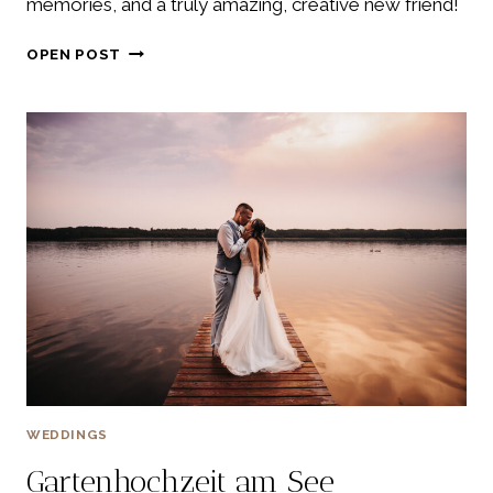
memories, and a truly amazing, creative new friend!
EMOTIONALE
OPEN POST
HERBST
HOCHZEIT
WEDDINGS
Gartenhochzeit am See